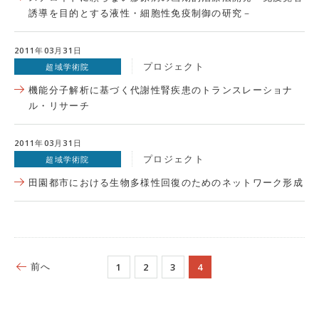
誘導を目的とする液性・細胞性免疫制御の研究－
2011年03月31日
プロジェクト
超域学術院
機能分子解析に基づく代謝性腎疾患のトランスレーショナ
ル・リサーチ
2011年03月31日
プロジェクト
超域学術院
田園都市における生物多様性回復のためのネットワーク形成
前へ
1
2
3
4