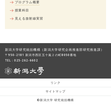
プログラム概要
授業科目
見える放射線実習
新潟大学研究統括機構（新潟大学研究企画推進部研究推進課）
〒950-2181 新潟市西区五十嵐２の町8050番地
TEL：
025-262-6602
リンク
サイトマップ
©新潟大学 研究統括機構