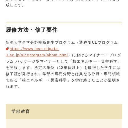
成します。
履修方法・修了要件
新潟大学全学分野横断創生プログラム（通称NICEプログラム
https://www.iess.niigata-
u.ac.jp/niceprogram/about.html
）におけるマイナー・プログ
ラム パッケージ型マイナーとして「核エネルギー・災害科学」
を開設します。所定の単位（12単位以上）を取得した学生には
修了証が発行され、学部の専門分野とは異なる分野・専門領域
である「核エネルギー・災害科学」を学び終えたことが証明さ
れます。
学部教育