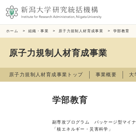
ホーム
>
組織・事業
>
原子力規制人材育成事業
>
学部教育
原子力規制人材育成事業
原子力規制人材育成事業トップ
事業概要
大
学部教育
副専攻プログラム パッケージ型マイ
「核エネルギー・災害科学」