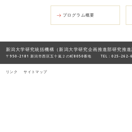
プログラム概要
新潟大学研究統括機構（新潟大学研究企画推進部研究推進
〒950-2181 新潟市西区五十嵐２の町8050番地
TEL：
025-262-
リンク
サイトマップ