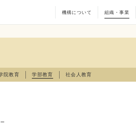
機構について
組織・事業
学院教育
学部教育
社会人教育
ナー