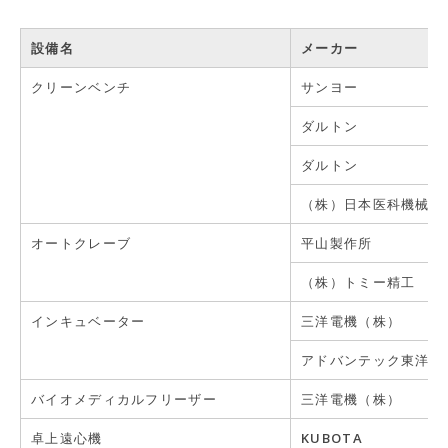
設備名
メーカー
クリーンベンチ
サンヨー
ダルトン
ダルトン
（株）日本医科機械製
オートクレーブ
平山製作所
（株）トミー精工
インキュベーター
三洋電機（株）
アドバンテック東洋
バイオメディカルフリーザー
三洋電機（株）
卓上遠心機
KUBOTA