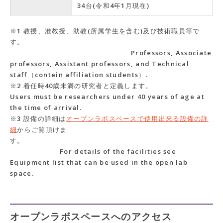
34台(令和4年1月現在)
※1 教授、准教授、助教(所属学生を含む)及び技術職員等で
す。
Professors, Associate
professors, Assistant professors, and Technical
staff（contein affiliation students）.
※2 着任時40歳未満の研究者と定義します。
Users must be researchers under 40 years of age at
the time of arrival.
※3 設備の詳細は
オープンラボスペースで使用出来る設備の詳
細
からご覧頂けま
す。
For details of the facilities see
Equipment list that can be used in the open lab
space.
オープンラボスペースへのアクセス