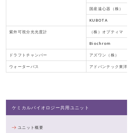
国産遠心器（株）
KUBOTA
紫外可視分光光度計
（株）オプティマ
Biochrom
ドラフトチャンバー
アズワン（株）
ウォーターバス
アドバンテック東洋
ケミカルバイオロジー共用ユニット
ユニット概要