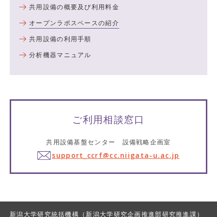
共用設備の概要及び利用料金
オープンラボスペースの紹介
共用設備の利用手順
分析機器マニュアル
ご利用相談窓口
共用設備基盤センター 設備戦略企画室
support_ccrf@cc.niigata-u.ac.jp
新潟大学研究統括機構（新潟大学研究企画推進部研究推進課）