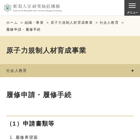
ホーム
>
組織・事業
>
原子力規制人材育成事業
>
社会人教育
>
履修申請・履修手続
原子力規制人材育成事業
社会人教育
履修申請・履修手続
（1）申請書類等
履修希望届