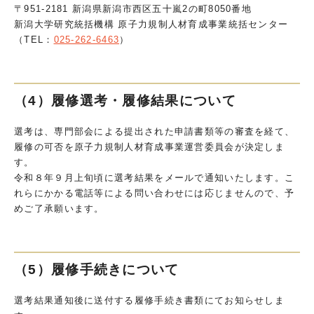
〒951-2181 新潟県新潟市西区五十嵐2の町8050番地
新潟大学研究統括機構 原子力規制人材育成事業統括センター
（TEL：
025-262-6463
）
（4）履修選考・履修結果について
選考は、専門部会による提出された申請書類等の審査を経て、
履修の可否を原子力規制人材育成事業運営委員会が決定しま
す。
令和８年９月上旬頃に選考結果をメールで通知いたします。こ
れらにかかる電話等による問い合わせには応じませんので、予
めご了承願います。
（5）履修手続きについて
選考結果通知後に送付する履修手続き書類にてお知らせしま