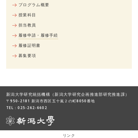
プログラム概要
授業科目
担当教員
履修申請・履修手続
履修証明書
募集要項
新潟大学研究統括機構（新潟大学研究企画推進部研究推進課）
〒950-2181 新潟市西区五十嵐２の町8050番地
TEL：
025-262-6602
リンク