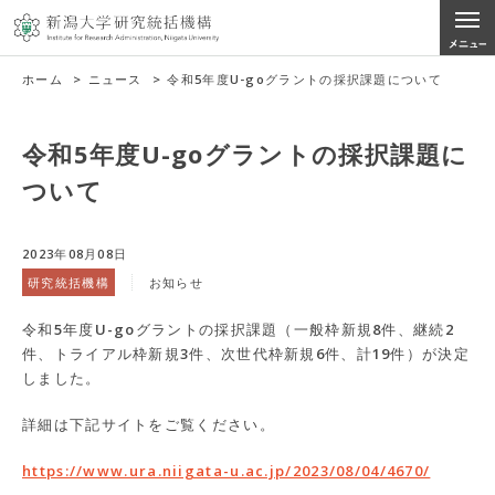
ホーム
>
ニュース
>
令和5年度U-goグラントの採択課題について
令和5年度U-goグラントの採択課題に
ついて
2023年08月08日
研究統括機構
お知らせ
令和5年度U-goグラントの採択課題（一般枠新規8件、継続2
件、トライアル枠新規3件、次世代枠新規6件、計19件）が決定
しました。
詳細は下記サイトをご覧ください。
https://www.ura.niigata-u.ac.jp/2023/08/04/4670/