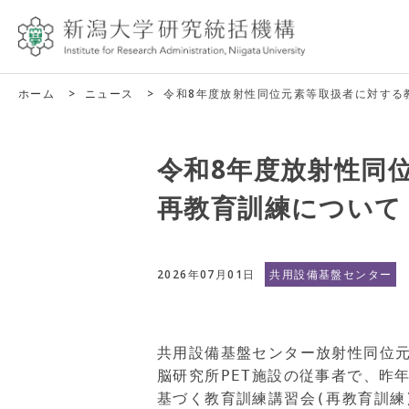
ホーム
>
ニュース
>
令和8年度放射性同位元素等取扱者に対する
令和8年度放射性同
再教育訓練について
2026年07月01日
共用設備基盤センター
共用設備基盤センター放射性同位元
脳研究所PET施設の従事者で、
昨
基づく教育訓練講習会(再教育訓練