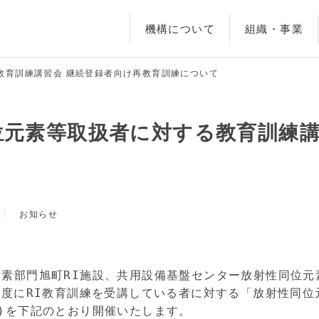
機構について
組織・事業
教育訓練講習会 継続登録者向け再教育訓練について
位元素等取扱者に対する教育訓練講
お知らせ
素部門旭町RI施設、共用設備基盤センター放射性同位元
年度にRI教育訓練を受講している者に対する「放射性同位
)を下記のとおり開催いたします。
