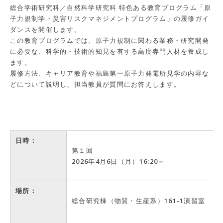
総合学術研究科／自然科学研究科 特色ある教育プログラム「原
子力規制学・災害リスクマネジメントプログラム」の履修ガイ
ダンスを開催します。
この教育プログラムでは、原子力規制に関わる業務・研究開発
に必要な、科学的・技術的知見を有する高度専門人材を養成し
ます。
履修方法、キャリア教育や福島第一原子力発電所見学の内容な
どについて説明し、担当教員が質問にお答えします。
日時：
第１回
2026年4月6日（月）16:20～
場所：
総合研究棟（物質・生産系）161-1演習室