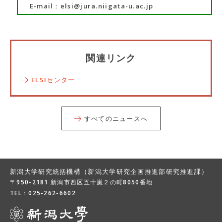
E-mail：elsi@jura.niigata-u.ac.jp
関連リンク
ELSIセンター
すべてのニュースへ
新潟大学研究統括機構（新潟大学研究企画推進部研究推進課）
〒950-2181 新潟市西区五十嵐２の町8050番地
TEL：
025-262-6602