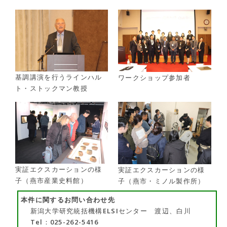
基調講演を行うラインハル
ワークショップ参加者
ト・ストックマン教授
実証エクスカーションの様
実証エクスカーションの様
子（燕市産業史料館）
子（燕市・ミノル製作所）
本件に関するお問い合わせ先
新潟大学研究統括機構ELSIセンター 渡辺、白川
Tel：025-262-5416