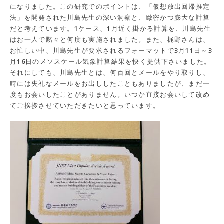
になりました。この研究でのポイントは、「仮想放出回帰推定
法」を開発された川島先生の深い洞察と、緻密かつ膨大な計算
だと考えています。1ケース、1月近く掛かる計算を、川島先生
はお一人で黙々と何度も実施されました。また、梶野さんは、
お忙しい中、川島先生が要求されるフォーマットで3月11日～3
月16日のメソスケール気象計算結果を快く提供下さいました。
それにしても、川島先生とは、何百回とメールをやり取りし、
時には失礼なメールをお出ししたこともありましたが、まだ一
度もお会いしたことがありません。いつか直接お会いして改め
てご挨拶させていただきたいと思っています。