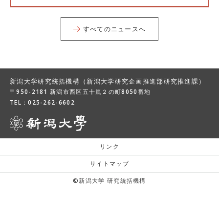
すべてのニュースへ
新潟大学研究統括機構（新潟大学研究企画推進部研究推進課）
〒950-2181 新潟市西区五十嵐２の町8050番地
TEL：
025-262-6602
リンク
サイトマップ
©新潟大学 研究統括機構